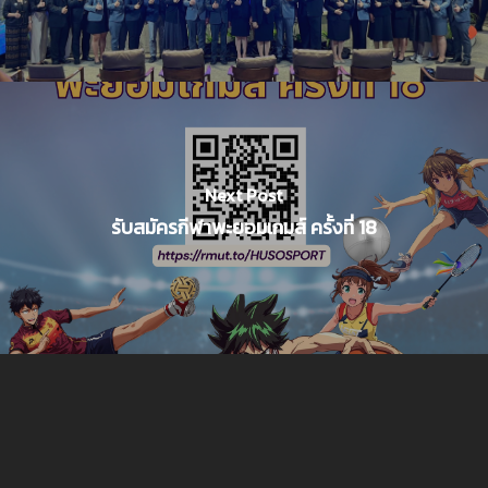
Next Post
รับสมัครกีฬาพะยอมเกมส์ ครั้งที่ 18