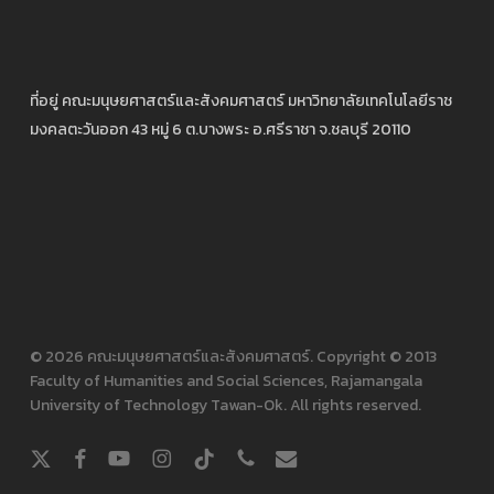
ที่อยู่ คณะมนุษยศาสตร์และสังคมศาสตร์ มหาวิทยาลัยเทคโนโลยีราช
มงคลตะวันออก 43 หมู่ 6 ต.บางพระ อ.ศรีราชา จ.ชลบุรี 20110
© 2026 คณะมนุษยศาสตร์และสังคมศาสตร์. Copyright © 2013
Faculty of Humanities and Social Sciences, Rajamangala
University of Technology Tawan-Ok. All rights reserved.
x-
facebook
youtube
instagram
tiktok
phone
email
twitter