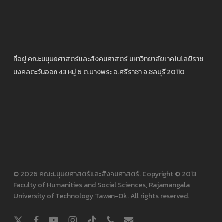
ที่อยู่ คณะมนุษยศาสตร์และสังคมศาสตร์ มหาวิทยาลัยเทคโนโลยีราช
มงคลตะวันออก 43 หมู่ 6 ต.บางพระ อ.ศรีราชา จ.ชลบุรี 20110
© 2026 คณะมนุษยศาสตร์และสังคมศาสตร์. Copyright © 2013
Faculty of Humanities and Social Sciences, Rajamangala
University of Technology Tawan-Ok. All rights reserved.
x-
facebook
youtube
instagram
tiktok
phone
email